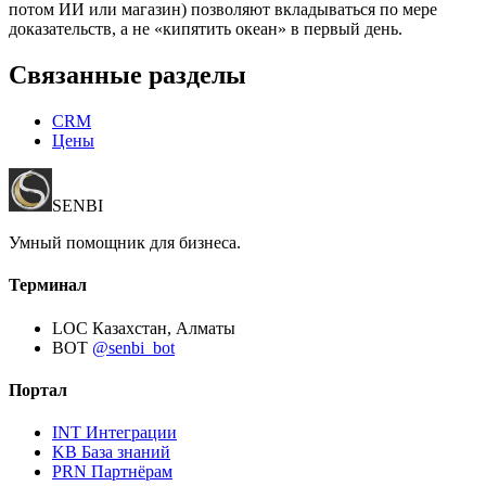
потом ИИ или магазин) позволяют вкладываться по мере
доказательств, а не «кипятить океан» в первый день.
Связанные разделы
CRM
Цены
SENBI
Умный помощник для бизнеса.
Терминал
LOC
Казахстан, Алматы
BOT
@senbi_bot
Портал
INT
Интеграции
KB
База знаний
PRN
Партнёрам