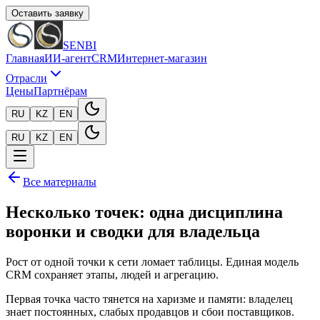
Оставить заявку
SENBI
Главная
ИИ-агент
CRM
Интернет-магазин
Отрасли
Цены
Партнёрам
RU
KZ
EN
RU
KZ
EN
Все материалы
Несколько точек: одна дисциплина
воронки и сводки для владельца
Рост от одной точки к сети ломает таблицы. Единая модель
CRM сохраняет этапы, людей и агрегацию.
Первая точка часто тянется на харизме и памяти: владелец
знает постоянных, слабых продавцов и сбои поставщиков.