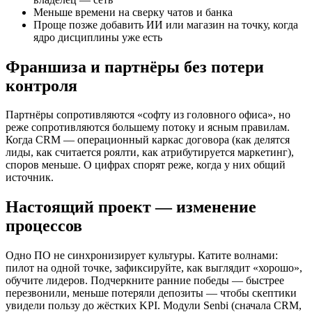
Меньше времени на сверку чатов и банка
Проще позже добавить ИИ или магазин на точку, когда
ядро дисциплины уже есть
Франшиза и партнёры без потери
контроля
Партнёры сопротивляются «софту из головного офиса», но
реже сопротивляются большему потоку и ясным правилам.
Когда CRM — операционный каркас договора (как делятся
лиды, как считается роялти, как атрибутируется маркетинг),
споров меньше. О цифрах спорят реже, когда у них общий
источник.
Настоящий проект — изменение
процессов
Одно ПО не синхронизирует культуры. Катите волнами:
пилот на одной точке, зафиксируйте, как выглядит «хорошо»,
обучите лидеров. Подчеркните ранние победы — быстрее
перезвонили, меньше потеряли депозиты — чтобы скептики
увидели пользу до жёстких KPI. Модули Senbi (сначала CRM,