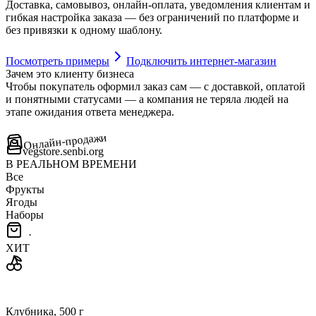
Доставка, самовывоз, онлайн-оплата, уведомления клиентам и
гибкая настройка заказа — без ограничений по платформе и
без привязки к одному шаблону.
Посмотреть примеры
Подключить интернет-магазин
Зачем это клиенту бизнеса
Чтобы покупатель оформил заказ сам — с доставкой, оплатой
и понятными статусами — а компания не теряла людей на
этапе ожидания ответа менеджера.
Онлайн-продажи
vegstore.senbi.org
В РЕАЛЬНОМ ВРЕМЕНИ
Все
Фрукты
Ягоды
Наборы
·
ХИТ
Клубника, 500 г