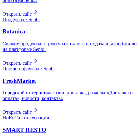
оплата на Senbi.
Открыть сайт
Продукты · Senbi
Botanica
Свежие продукты: структура каталога и подача для food-ниши
на платформе Senbi.
Открыть сайт
Овощи и фрукты · Senbi
FreshMarket
Городской интернет-магазин: доставка, разделы «Доставка и
оплата», новости, контакты.
Открыть сайт
HoReCa · интеграции
SMART RESTO