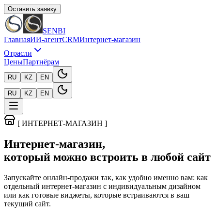
Оставить заявку
SENBI
Главная
ИИ-агент
CRM
Интернет-магазин
Отрасли
Цены
Партнёрам
RU
KZ
EN
RU
KZ
EN
[ ИНТЕРНЕТ-МАГАЗИН ]
Интернет-магазин,
который можно встроить в любой сайт
Запускайте онлайн-продажи так, как удобно именно вам: как
отдельный интернет-магазин с индивидуальным дизайном
или как готовые виджеты, которые встраиваются в ваш
текущий сайт.