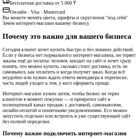
Бесплатная доставка от 5 000 ₸
Онлайн · Visa · Mastercard
Вы можете менять цвета, шрифты и скругления "под себя"
Зачем интернет-магазин вашему бизнесу
Почему это важно
для вашего бизнеса
Сегодня клиент хочет купить быстро и без лишних действий.
Если у бизнеса нет нормального интернет-магазина, он теряет
заказы ещё до оплаты: человек заходит на сайт и хочет сразу
понять, что можно купить, сколько стоит доставка, есть ли
самовывоз, как оплатить и когда получит заказ. Когда всё
неудобно или нужно ждать ответа менеджера в переписке,
часть людей уходит к тем, у кого оформить проще.
Интернет-магазин нужен затем, чтобы бизнес не терял
клиентов в момент покупки — и превратил сайт в
полноценный канал продаж: с доставкой, самовывозом,
онлайн-оплатой и понятными уведомлениями. Его можно
запустить отдельно или встроить в уже существующий сайт
без полной переделки.
Почему важно подключить интернет-магазин