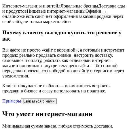
Интернет-магазины и ритейл
Локальные бренды
Доставка еды
и продуктов
Нишевые интернет-магазины
Офлайн →
онлайн
Уже есть сайт, нет оформления заказов
Продажи через
свой сайт, не только маркетплейсы
Почему клиенту выгодно купить это решение у
вас
Вы даёте не просто «сайт с корзиной», а готовый инструмент
продаж: реально продавать онлайн, настроить доставку,
самовывоз и оплату, работать как отдельный интернет-
магазин или виджет внутри текущего сайта — без полной
переделки проекта, со свободой по дизайну и сервисом через
уведомления.
Клиент покупает не шаблон — возможность встроить
продажи в бизнес и сразу использовать на практике.
Примеры
Связаться с нами
Что умеет интернет-магазин
Минимальная сумма заказа, гибкая стоимость доставки,