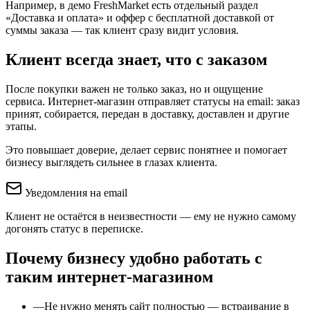
Например, в демо FreshMarket есть отдельный раздел
«Доставка и оплата» и оффер с бесплатной доставкой от
суммы заказа — так клиент сразу видит условия.
Клиент всегда знает,
что с заказом
После покупки важен не только заказ, но и ощущение
сервиса. Интернет-магазин отправляет статусы на email: заказ
принят, собирается, передан в доставку, доставлен и другие
этапы.
Это повышает доверие, делает сервис понятнее и помогает
бизнесу выглядеть сильнее в глазах клиента.
Уведомления на email
Клиент не остаётся в неизвестности — ему не нужно самому
догонять статус в переписке.
Почему бизнесу удобно
работать с
таким интернет-магазином
—
Не нужно менять сайт полностью — встраивание в