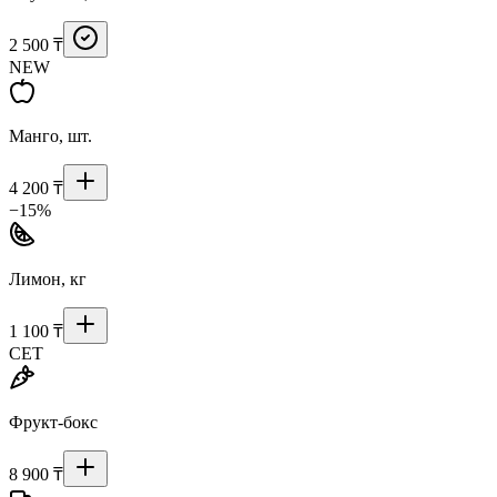
2 500 ₸
NEW
Манго, шт.
4 200 ₸
−15%
Лимон, кг
1 100 ₸
СЕТ
Фрукт-бокс
8 900 ₸