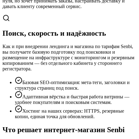
нуля, но хочет принимать заказы, настраивать доставку и
давать клиенту современный сервис.
Поиск, скорость и надёжность
Как и при внедрении лендинга и магазина по тарифам Senbi,
вы получаете базовую подготовку под поисковики и
размещение на инфраструктуре с мониторингом и резервным
копированием — без отдельного кабинета у стороннего
регистратора.
Базовая SEO-оптимизация: мета-теги, заголовки и
структура страниц под поиск.
Адаптивная вёрстка и быстрая работа витрины —
удобнее покупателям и поисковым системам.
Хостинг на наших серверах: HTTPS, резервные
копии, единая точка для обновлений.
Что решает интернет-магазин
Senbi