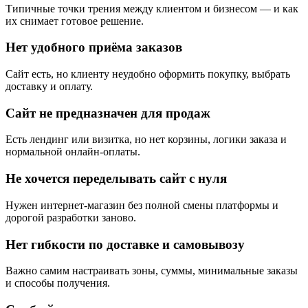
Типичные точки трения между клиентом и бизнесом — и как
их снимает готовое решение.
Нет удобного приёма заказов
Сайт есть, но клиенту неудобно оформить покупку, выбрать
доставку и оплату.
Сайт не предназначен для продаж
Есть лендинг или визитка, но нет корзины, логики заказа и
нормальной онлайн-оплаты.
Не хочется переделывать сайт с нуля
Нужен интернет-магазин без полной смены платформы и
дорогой разработки заново.
Нет гибкости по доставке и самовывозу
Важно самим настраивать зоны, суммы, минимальные заказы
и способы получения.