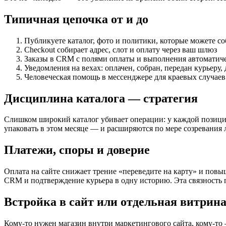
Типичная цепочка от и до
Публикуете каталог, фото и политики, которые можете со
Checkout собирает адрес, слот и оплату через ваш шлюз
Заказы в CRM с полями оплаты и выполнения автоматич
Уведомления на вехах: оплачен, собран, передан курьеру,
Человеческая помощь в мессенджере для краевых случаев 
Дисциплина каталога — стратегия
Слишком широкий каталог убивает операции: у каждой позиции
упаковать в этом месяце — и расширяются по мере созревания л
Платежи, споры и доверие
Оплата на сайте снижает трение «переведите на карту» и повыш
CRM и подтверждение курьера в одну историю. Эта связность
Встройка в сайт или отдельная витрин
Кому-то нужен магазин внутри маркетингового сайта, кому-то