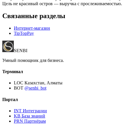
Цель не красивый остров — выручка с прослеживаемостью.
Связанные разделы
Интернет-магазин
TipTopPay
SENBI
Умный помощник для бизнеса.
Терминал
LOC
Казахстан, Алматы
BOT
@senbi_bot
Портал
INT
Интеграции
KB
База знаний
PRN
Партнёрам