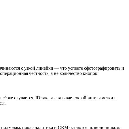
ачинаются с узкой линейки — что успеете сфотографировать и
 операционная честность, а не количество кнопок.
сё же случается, ID заказа связывает эквайринг, заметки в
сы.
м подходам, пока аналитика и CRM остаются позвоночником.