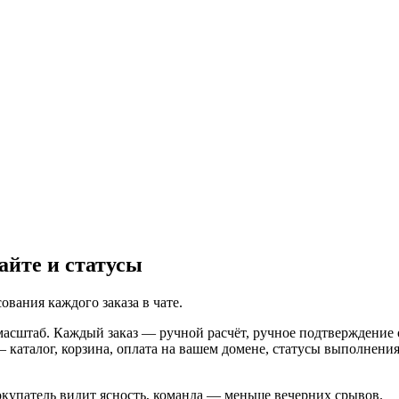
айте и статусы
ования каждого заказа в чате.
масштаб. Каждый заказ — ручной расчёт, ручное подтверждение 
 каталог, корзина, оплата на вашем домене, статусы выполнени
окупатель видит ясность, команда — меньше вечерних срывов.