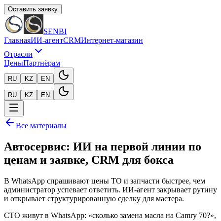
Оставить заявку
SENBI
Главная
ИИ-агент
CRM
Интернет-магазин
Отрасли
Цены
Партнёрам
RU
KZ
EN
RU
KZ
EN
Все материалы
Автосервис: ИИ на первой линии по
ценам и заявке, CRM для бокса
В WhatsApp спрашивают цены ТО и запчасти быстрее, чем
администратор успевает ответить. ИИ-агент закрывает рутину
и открывает структурированную сделку для мастера.
СТО живут в WhatsApp: «сколько замена масла на Camry 70?»,