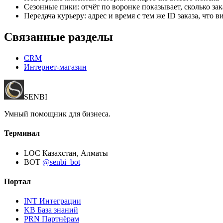
Сезонные пики: отчёт по воронке показывает, сколько зак
Передача курьеру: адрес и время с тем же ID заказа, что в
Связанные разделы
CRM
Интернет-магазин
SENBI
Умный помощник для бизнеса.
Терминал
LOC
Казахстан, Алматы
BOT
@senbi_bot
Портал
INT
Интеграции
KB
База знаний
PRN
Партнёрам