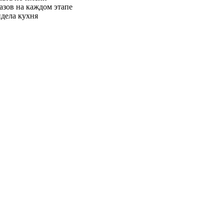
азов на каждом этапе
идела кухня