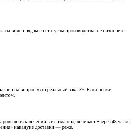
латы виден рядом со статусом производства: не начинаете
аково на вопрос «это реальный заказ?». Если позже
иентом.
 роль до исключений: система подсвечивает «через 48 часов
асения» накануне доставки — реже.