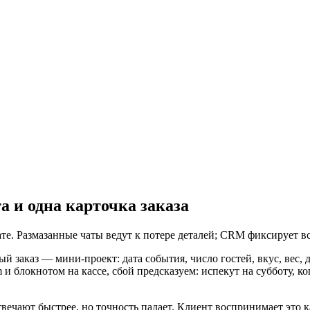
а и одна карточка заказа
те. Размазанные чаты ведут к потере деталей; CRM фиксирует вс
й заказ — мини-проект: дата события, число гостей, вкус, вес, 
и блокнотом на кассе, сбой предсказуем: испекут на субботу, ко
твечают быстрее, но точность падает. Клиент воспринимает это 