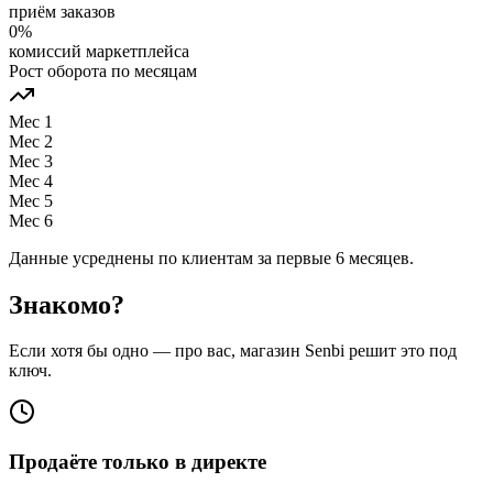
приём заказов
0%
комиссий маркетплейса
Рост оборота по месяцам
Мес 1
Мес 2
Мес 3
Мес 4
Мес 5
Мес 6
Данные усреднены по клиентам за первые 6 месяцев.
Знакомо?
Если хотя бы одно — про вас, магазин Senbi решит это под
ключ.
Продаёте только в директе