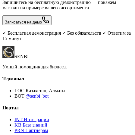
Запишитесь на бесплатную демонстрацию — покажем
магазин на примере вашего ассортимента.
Записаться на демо
✓ Бесплатная демонстрация ✓ Без обязательств ✓ Ответим за
15 минут
SENBI
Умный помощник для бизнеса.
Терминал
LOC
Казахстан, Алматы
BOT
@senbi_bot
Портал
INT
Интеграции
KB
База знаний
PRN
Партнёрам