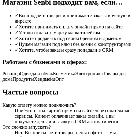
Магазин Senbi подходит вам,
если…
✓
Вы продаёте товары и принимаете заказы вручную в
директе
✓
Хотите принимать оплату онлайн прямо на сайте
✓
Устали отдавать маржу маркетплейсам
✓
Хотите продавать под своим брендом и доменом
✓
Нужен магазин под ключ без возни с конструкторами
✓
Хотите, чтобы заказы сразу попадали в CRM
Работаем с бизнесами в сферах:
Розница
Одежда и обувь
Косметика
Электроника
Товары для
дома
Продукты
Хендмейд
Опт
Частые вопросы
Какую оплату можно подключить?
Приём оплаты картой прямо на сайте через платёжные
сервисы. Клиент оплачивает заказ онлайн, а вы
получаете деньги и заявку в CRM автоматически.
Это сложно запускать?
Нет. Вы присылаете товары, цены и фото — мы