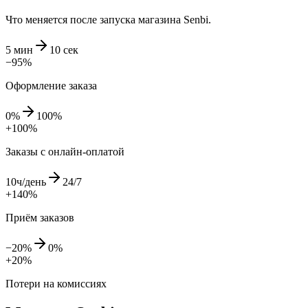
Что меняется после запуска магазина Senbi.
5 мин
10 сек
−95%
Оформление заказа
0%
100%
+100%
Заказы с онлайн-оплатой
10ч/день
24/7
+140%
Приём заказов
−20%
0%
+20%
Потери на комиссиях