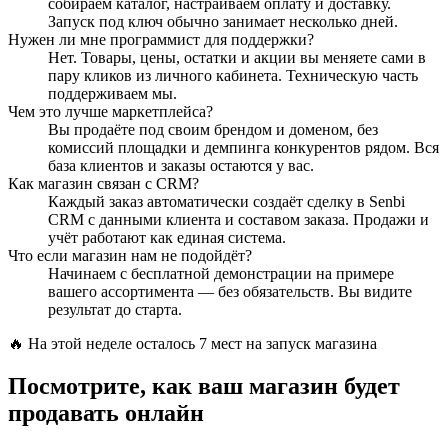
собираем каталог, настраиваем оплату и доставку.
Запуск под ключ обычно занимает несколько дней.
Нужен ли мне программист для поддержки?
Нет. Товары, цены, остатки и акции вы меняете сами в
пару кликов из личного кабинета. Техническую часть
поддерживаем мы.
Чем это лучше маркетплейса?
Вы продаёте под своим брендом и доменом, без
комиссий площадки и демпинга конкурентов рядом. Вся
база клиентов и заказы остаются у вас.
Как магазин связан с CRM?
Каждый заказ автоматически создаёт сделку в Senbi
CRM с данными клиента и составом заказа. Продажи и
учёт работают как единая система.
Что если магазин нам не подойдёт?
Начинаем с бесплатной демонстрации на примере
вашего ассортимента — без обязательств. Вы видите
результат до старта.
🔥 На этой неделе осталось 7 мест на запуск магазина
Посмотрите, как ваш магазин будет
продавать онлайн