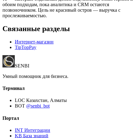
обоим подходам, пока аналитика и CRM остаются
позвоночником. Цель не красивый остров — выручка с
прослеживаемостью.
Связанные разделы
Интернет-магазин
TipTopPay
SENBI
Умный помощник для бизнеса.
Терминал
LOC
Казахстан, Алматы
BOT
@senbi_bot
Портал
INT
Интеграции
KB
База знаний