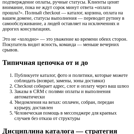
подтверждение оплаты, ручные статусы. Клиенты ценят
внимание, пока не ждут сорок минут ответа «оплата
прошла?». Полный checkout — каталог, корзина, оплата на
вашем домене, статусы выполнения — переводит рутину в
самообслуживание, а людей оставляет на исключениях и
дорогих консультациях.
Это не «холодно» — это уважение ко времени обеих сторон.
Покупатель видит ясность, команда — меньше вечерних
срывов.
Типичная цепочка от и до
Публикуете каталог, фото и политики, которые можете
соблюдать (возврат, замены, зоны доставки)
Checkout собирает адрес, слот и оплату через ваш шлюз
Заказы в CRM с полями оплаты и выполнения
автоматически
Уведомления на вехах: оплачен, собран, передан
курьеру, доставлен
Человеческая помощь в мессенджере для краевых
случаев без отказа от структуры
Дисциплина каталога — стратегия