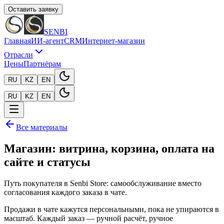
Оставить заявку
SENBI
Главная
ИИ-агент
CRM
Интернет-магазин
Отрасли
Цены
Партнёрам
RU
KZ
EN
RU
KZ
EN
Все материалы
Магазин: витрина, корзина, оплата на
сайте и статусы
Путь покупателя в Senbi Store: самообслуживание вместо
согласования каждого заказа в чате.
Продажи в чате кажутся персональными, пока не упираются в
масштаб. Каждый заказ — ручной расчёт, ручное