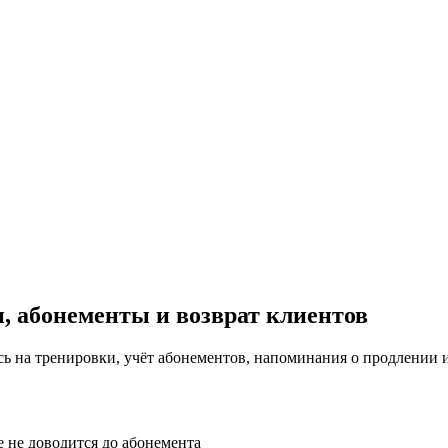
, абонементы и возврат клиентов
сь на тренировки, учёт абонементов, напоминания о продлении и
е не доводится до абонемента