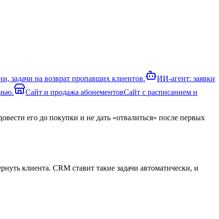
и, задачи на возврат пропавших клиентов.
ИИ-агент: заявки
чью.
Сайт и продажа абонементов
Сайт с расписанием и
овести его до покупки и не дать «отвалиться» после первых
вернуть клиента. CRM ставит такие задачи автоматически, и