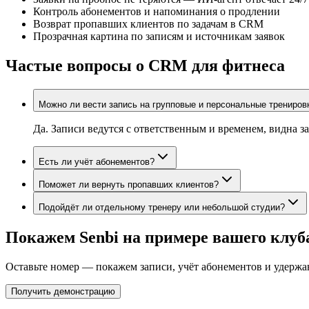
Контроль абонементов и напоминания о продлении
Возврат пропавших клиентов по задачам в CRM
Прозрачная картина по записям и источникам заявок
Частые вопросы о CRM для фитнеса
Можно ли вести запись на групповые и персональные трениров
Да. Записи ведутся с ответственным и временем, видна з
Есть ли учёт абонементов?
Поможет ли вернуть пропавших клиентов?
Подойдёт ли отдельному тренеру или небольшой студии?
Покажем Senbi на примере вашего клуб
Оставьте номер — покажем записи, учёт абонементов и удержа
Получить демонстрацию