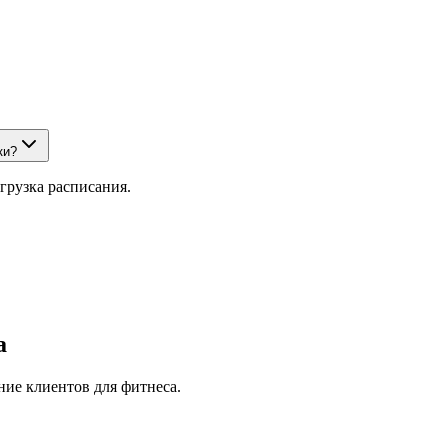
ки?
агрузка расписания.
а
ние клиентов для фитнеса.