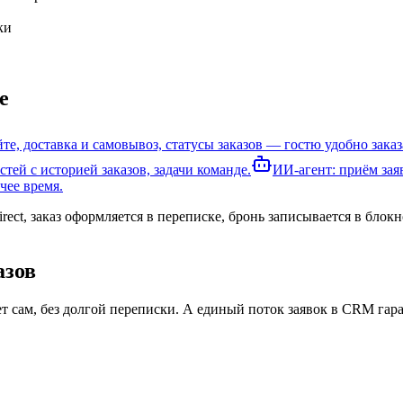
ки
е
те, доставка и самовывоз, статусы заказов — гостю удобно заказ
стей с историей заказов, задачи команде.
ИИ-агент: приём зая
чее время.
rect, заказ оформляется в переписке, бронь записывается в блок
азов
 сам, без долгой переписки. А единый поток заявок в CRM гаранти