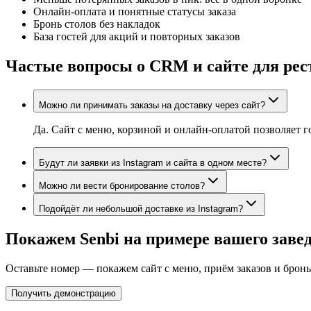
Онлайн-оплата и понятные статусы заказа
Бронь столов без накладок
База гостей для акций и повторных заказов
Частые вопросы о CRM и сайте для рес
Можно ли принимать заказы на доставку через сайт?
Да. Сайт с меню, корзиной и онлайн-оплатой позволяет г
Будут ли заявки из Instagram и сайта в одном месте?
Можно ли вести бронирование столов?
Подойдёт ли небольшой доставке из Instagram?
Покажем Senbi на примере вашего заве
Оставьте номер — покажем сайт с меню, приём заказов и бронь
Получить демонстрацию