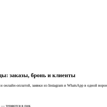
ды: заказы, бронь и клиенты
 и онлайн-оплатой, заявки из Instagram и WhatsApp в одной воро
в — теряются в пик