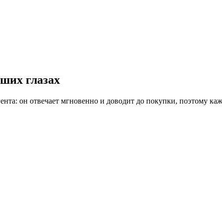
аших глазах
гента: он отвечает мгновенно и доводит до покупки, поэтому ка