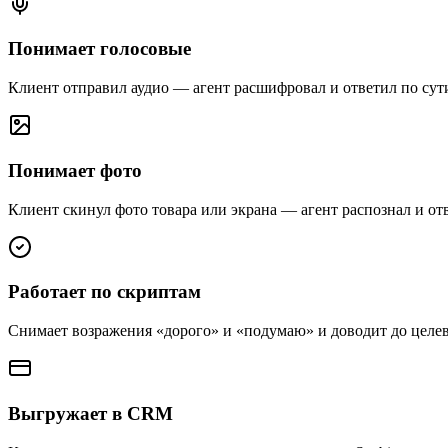
Понимает голосовые
Клиент отправил аудио — агент расшифровал и ответил по сут
Понимает фото
Клиент скинул фото товара или экрана — агент распознал и от
Работает по скриптам
Снимает возражения «дорого» и «подумаю» и доводит до целев
Выгружает в CRM