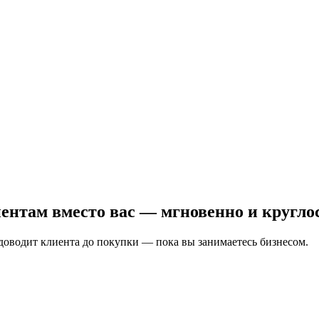
иентам
вместо вас — мгновенно и кругло
 доводит клиента до покупки — пока вы занимаетесь бизнесом.