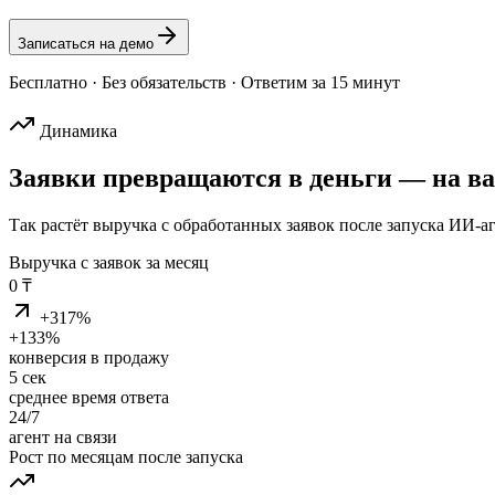
Записаться на демо
Бесплатно · Без обязательств · Ответим за 15 минут
Динамика
Заявки превращаются в деньги —
на в
Так растёт выручка с обработанных заявок после запуска ИИ-а
Выручка с заявок за месяц
0
₸
+
317
%
+133%
конверсия в продажу
5 сек
среднее время ответа
24/7
агент на связи
Рост по месяцам после запуска