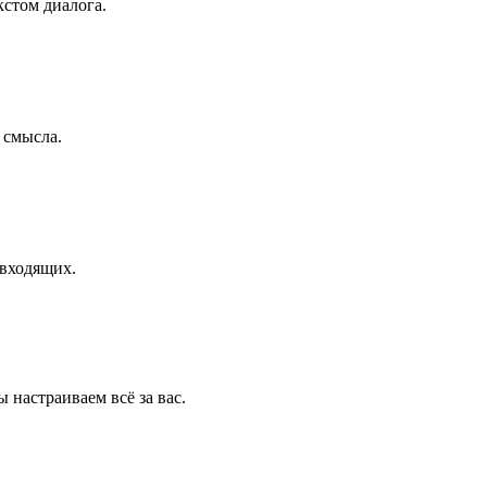
кстом диалога.
 смысла.
 входящих.
настраиваем всё за вас.