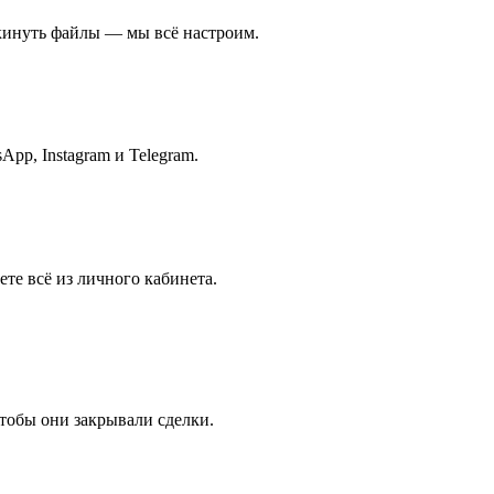
скинуть файлы — мы всё настроим.
pp, Instagram и Telegram.
ете всё из личного кабинета.
чтобы они закрывали сделки.