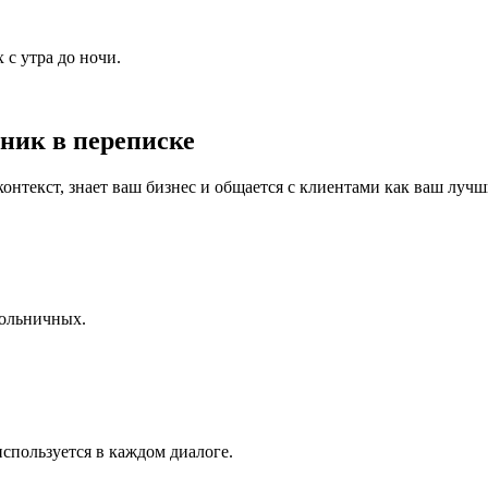
 с утра до ночи.
ник в переписке
контекст, знает ваш бизнес и общается с клиентами как ваш луч
 больничных.
используется в каждом диалоге.