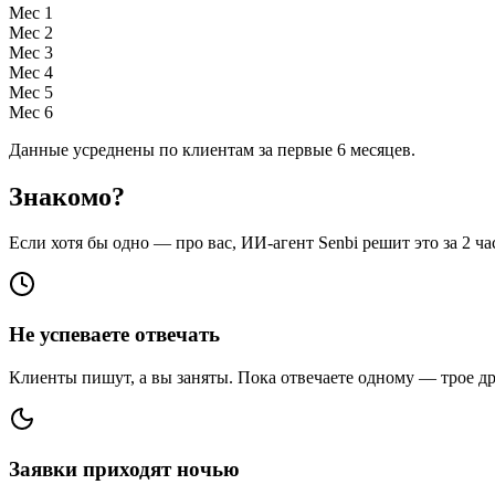
Мес 1
Мес 2
Мес 3
Мес 4
Мес 5
Мес 6
Данные усреднены по клиентам за первые 6 месяцев.
Знакомо?
Если хотя бы одно — про вас, ИИ-агент Senbi решит это за 2 ча
Не успеваете отвечать
Клиенты пишут, а вы заняты. Пока отвечаете одному — трое др
Заявки приходят ночью