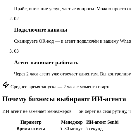
Прайс, описание услуг, частые вопросы. Можно просто 
0
2
Подключите каналы
Сканируете QR-код — и агент подключён к вашему WhatsA
0
3
Агент начинает работать
Через 2 часа агент уже отвечает клиентам. Вы контролиру
Среднее время запуска — 2 часа с момента старта.
Почему бизнесы выбирают
ИИ-агента
ИИ-агент не заменяет менеджеров — он берёт на себя рутину, 
Параметр
Менеджер
ИИ-агент Senbi
Время ответа
5–30 минут
5 секунд