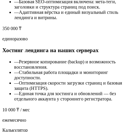
—
Базовая SEO-оптимизация включена: мета-теги,
заголовки и структура страниц под поиск.
—
Адаптивная вёрстка и единый визуальный стиль
лендинга и витрины.
350 000 ₸
единоразово
Хостинг лендинга на наших серверах
—
Резервное копирование (backup) и возможность
восстановления.
—
Стабильная работа площадки и мониторинг
доступности.
—
Оптимизация скорости загрузки страниц и базовая
защита (HTTPS).
—
Единая точка для хостинга и обновлений — без
отдельного аккаунта у стороннего регистратора.
10 000 ₸ / мес
ежемесячно
Калькулятор