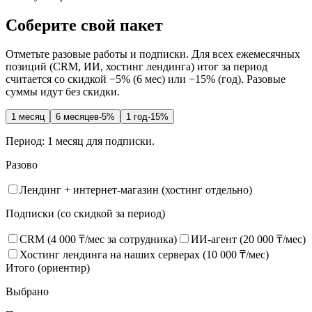
Соберите свой пакет
Отметьте разовые работы и подписки. Для всех ежемесячных
позиций (CRM, ИИ, хостинг лендинга) итог за период
считается со скидкой −5% (6 мес) или −15% (год). Разовые
суммы идут без скидки.
1 месяц
6 месяцев
-5%
1 год
-15%
Период:
1 месяц
для подписки.
Разово
Лендинг + интернет-магазин (хостинг отдельно)
Подписки (со скидкой за период)
CRM (4 000 ₸/мес за сотрудника)
ИИ-агент (20 000 ₸/мес)
Хостинг лендинга на наших серверах (10 000 ₸/мес)
Итого (ориентир)
Выбрано