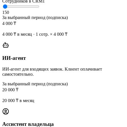
Сотрудников в CRM
1
1
50
За выбранный период (подписка)
4 000
₸
4 000 ₸ в месяц · 1 сотр. × 4 000 ₸
ИИ-агент
ИИ-агент для входящих заявок. Клиент оплачивает
самостоятельно.
За выбранный период (подписка)
20 000
₸
20 000 ₸ в месяц
Ассистент владельца