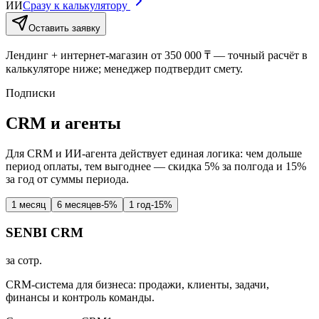
ИИ
Сразу к калькулятору
Оставить заявку
Лендинг + интернет-магазин от 350 000 ₸ — точный расчёт в
калькуляторе ниже; менеджер подтвердит смету.
Подписки
CRM и агенты
Для CRM и ИИ-агента действует единая логика: чем дольше
период оплаты, тем выгоднее — скидка 5% за полгода и 15%
за год от суммы периода.
1 месяц
6 месяцев
-5%
1 год
-15%
SENBI CRM
за сотр.
CRM-система для бизнеса: продажи, клиенты, задачи,
финансы и контроль команды.