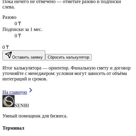
Пока ничего не отмечено — отметьте разово и подписки
слева.
Разово
0
₸
Подписки за
1 мес.
0 ₸
0
₸
Оставить заявку
Сбросить калькулятор
Итог калькулятора — ориентир. Финальную смету и договор
уточняйте с менеджером: условия могут зависеть от объёма
интеграций и сроков.
На главную
SENBI
Умный помощник для бизнеса.
Терминал