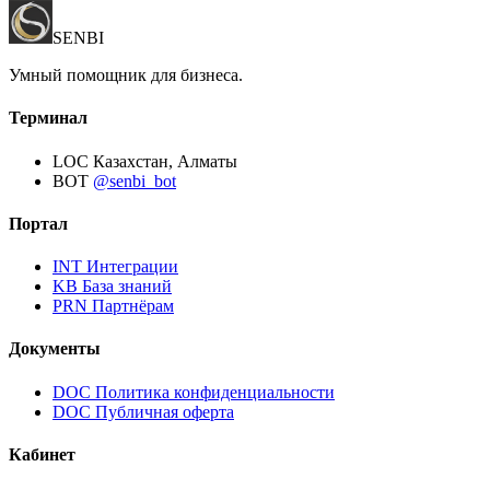
SENBI
Умный помощник для бизнеса.
Терминал
LOC
Казахстан, Алматы
BOT
@senbi_bot
Портал
INT
Интеграции
KB
База знаний
PRN
Партнёрам
Документы
DOC
Политика конфиденциальности
DOC
Публичная оферта
Кабинет