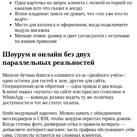
Одна карточка на запрос клиента с полной историей по
каналам (кто что сказал и когда)
Ясное владение: никто не думает, что «это уже кто-то
ведёт»
Место для каталога и оформления, когда подключаете
модуль магазина
Меньше отмен: размер и цвет согласуются с остатками
по вашим правилам
Шоурум и онлайн без двух
параллельных реальностей
Многие бутики боятся e-commerce из‑за «двойного учёта»:
одни остатки для гостей в зале, другие для сайта.
Операционная цель обратная — одна правда и два входа.
Клиент нажал «купить» на сайте или прислал голосовое в
WhatsApp — команда должна видеть ту же политику
доступности и тот же статус оплаты.
Senbi модульный нарочно. Можно начать с объединения
мессенджеров и CRM, чтобы шоурум перестал терять дожим.
Когда готовы фото, размерная сетка и правила возврата —
добавляете интернет-магазин: часть трафика обслуживает себя
сама, стилисты остаются на сложных клиентах.