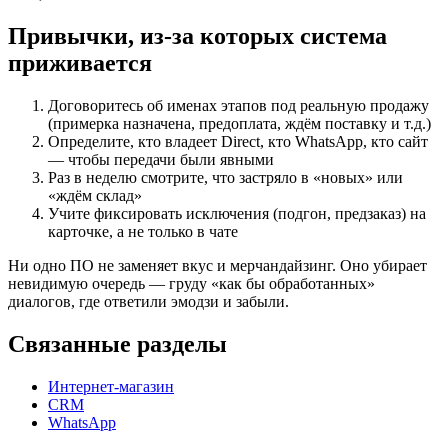
Привычки, из‑за которых система
приживается
Договоритесь об именах этапов под реальную продажу
(примерка назначена, предоплата, ждём поставку и т.д.)
Определите, кто владеет Direct, кто WhatsApp, кто сайт
— чтобы передачи были явными
Раз в неделю смотрите, что застряло в «новых» или
«ждём склад»
Учите фиксировать исключения (подгон, предзаказ) на
карточке, а не только в чате
Ни одно ПО не заменяет вкус и мерчандайзинг. Оно убирает
невидимую очередь — груду «как бы обработанных»
диалогов, где ответили эмодзи и забыли.
Связанные разделы
Интернет-магазин
CRM
WhatsApp